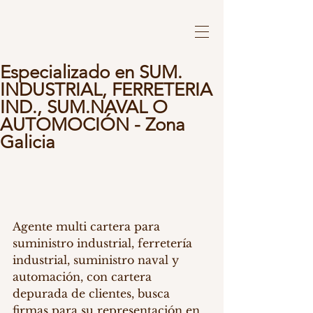
Especializado en SUM.
INDUSTRIAL, FERRETERIA
IND., SUM.NAVAL O
AUTOMOCIÓN - Zona
Galicia
Agente multi cartera para 
suministro industrial, ferretería 
industrial, suministro naval y 
automación, con cartera 
depurada de clientes, busca 
firmas para su representación en 