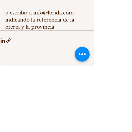
o escribir a info@lbrida.com 
indicando la referencia de la 
oferta y la provincia
Comentarios
Escribir un comentario...
Política de Cookies
Aviso Legal
info@lbrida.com