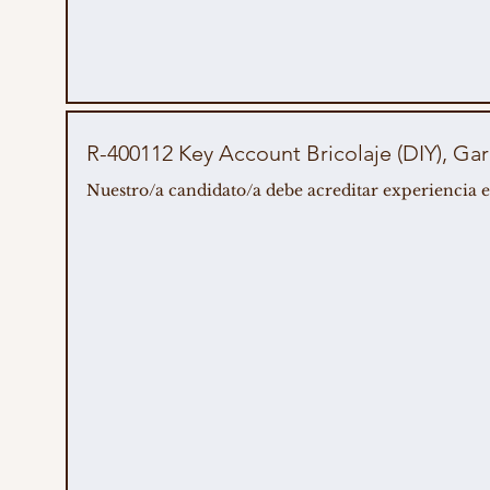
R-400112 Key Account Bricolaje (DIY), Gar
Nuestro/a candidato/a debe acreditar experiencia en