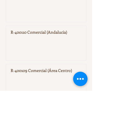
R-400110 Comercial (Andalucía)
R-400109 Comercial (Área Centro)
R-400108 Comercial (Área NorEste)