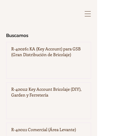
Buscamos​
R-400261 KA (Key Account) para GSB
(Gran Distribución de Bricolaje)
R-400112 Key Account Bricolaje (DIY),
Garden y Ferretería
R-400111 Comercial (Área Levante)