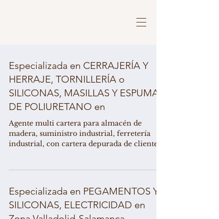
Especializada en CERRAJERÍA Y
HERRAJE, TORNILLERÍA o
SILICONAS, MASILLAS Y ESPUMAS
DE POLIURETANO en
Agente multi cartera para almacén de
madera, suministro industrial, ferretería
industrial, con cartera depurada de clientes,
busca firmas...
Especializada en PEGAMENTOS Y
SILICONAS, ELECTRICIDAD en
Zona Valladolid-Salamanca