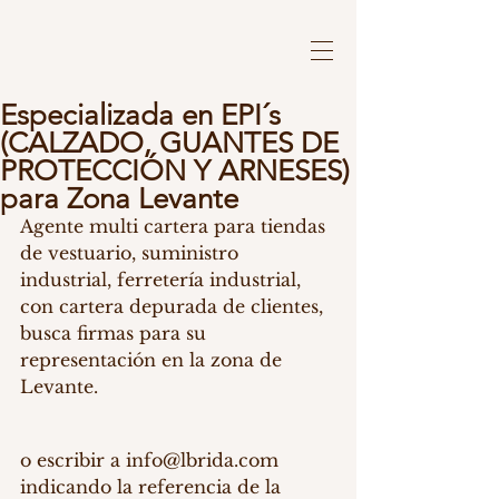
Especializada en EPI´s
(CALZADO, GUANTES DE
PROTECCIÓN Y ARNESES)
para Zona Levante
Agente multi cartera para tiendas 
de vestuario, suministro 
industrial, ferretería industrial, 
con cartera depurada de clientes, 
busca firmas para su 
representación en la zona de 
Levante.
o escribir a info@lbrida.com 
indicando la referencia de la 