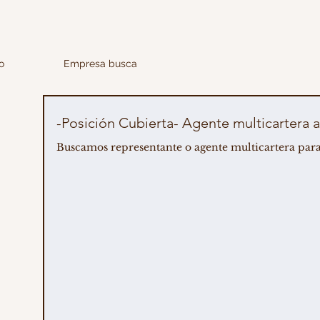
o
Empresa busca
-Posición Cubierta- Agente multicarter
Buscamos representante o agente multicartera para v