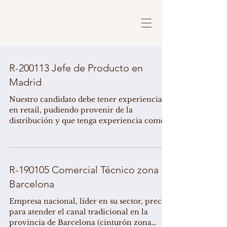
R-200113 Jefe de Producto en
Madrid
Nuestro candidato debe tener experiencia
en retail, pudiendo provenir de la
distribución y que tenga experiencia como
jefe de sección,...
R-190105 Comercial Técnico zona
Barcelona
Empresa nacional, líder en su sector, precisa
para atender el canal tradicional en la
provincia de Barcelona (cinturón zona