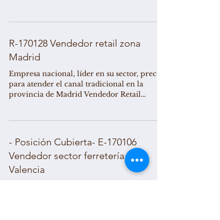
norte de...
R-170128 Vendedor retail zona
Madrid
Empresa nacional, líder en su sector, precisa
para atender el canal tradicional en la
provincia de Madrid Vendedor Retail
Buscamos un...
- Posición Cubierta- E-170106
Vendedor sector ferretería zona
Valencia
Empresa nacional, líder en su sector, precisa
para atender el canal tradicional en las
provincia de Valencia - Castellón. Buscamos
a un...